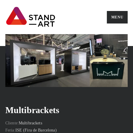
MENU
Multibrackets
Cliente
Multibrackets
Feria
ISE (Fira de Barcelona)