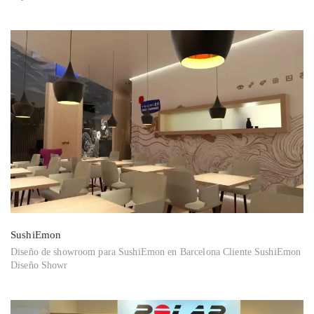
SushiEmon
Diseño de showroom para SushiEmon en Barcelona Cliente SushiEmon
Diseño Showr