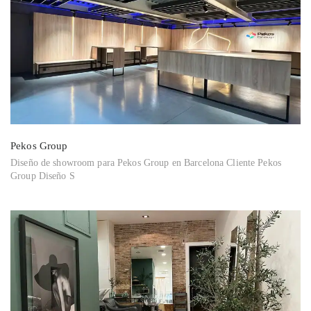
Pekos Group
Diseño de showroom para Pekos Group en Barcelona Cliente Pekos
Group Diseño S