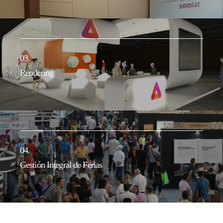
03.
04.