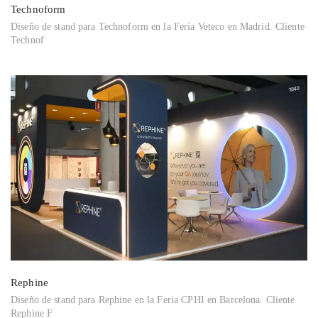
Technoform
Diseño de stand para Technoform en la Feria Veteco en Madrid. Cliente
Technof
Rephine
Diseño de stand para Rephine en la Feria CPHI en Barcelona. Cliente
Rephine F