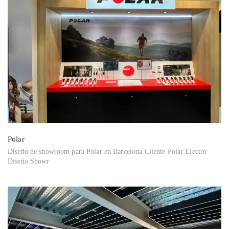
Polar
Diseño de showroom para Polar en Barcelona Cliente Polar Electro
Diseño Showr