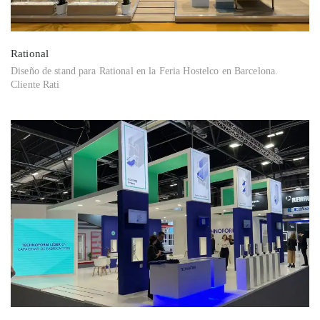
Rational
Diseño de stand para Rational en la Feria Hostelco en Barcelona.
Cliente Rati