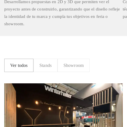
Desarrollamos propuestas en 2D y 3D que permiten ver el
Co
proyecto antes de construirlo, garantizando que el diseño refleje
té
la identidad de tu marca y cumpla tus objetivos en feria o
pa
showroom.
Ver todos
Stands
Showroom