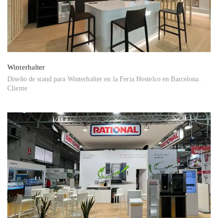
Winterhalter
Diseño de stand para Winterhalter en la Feria Hostelco en Barcelona.
Cliente