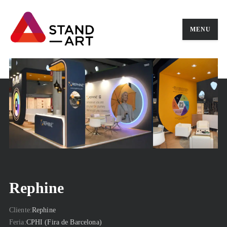
MENU
Rephine
Cliente
Rephine
Feria
CPHI (Fira de Barcelona)