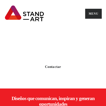
MENU
Sobre nosotros
Cada detalle importa, porque detrás de cada
stand hay una marca que merece destacar
Contactar
Diseños que comunican, inspiran y generan
oportunidades