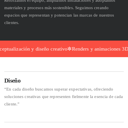
Reforzamos el equipo, ampliamos instalaciones y adoptamos
materiales y procesos más sostenibles. Seguimos creando
espacios que representan y potencian las marcas de nuestros
clientes.
eptualización y diseño creativo
✼
Renders y animaciones 3D
Diseño
“En cada diseño buscamos superar expectativas, ofreciendo
soluciones creativas que representen fielmente la esencia de cada
cliente.”