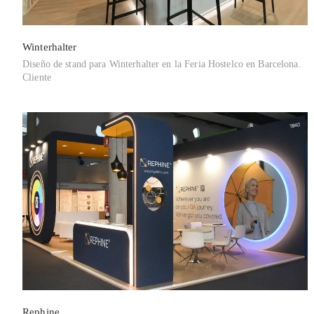
Winterhalter
Diseño de stand para Winterhalter en la Feria Hostelco en Barcelona.
Cliente
Rephine