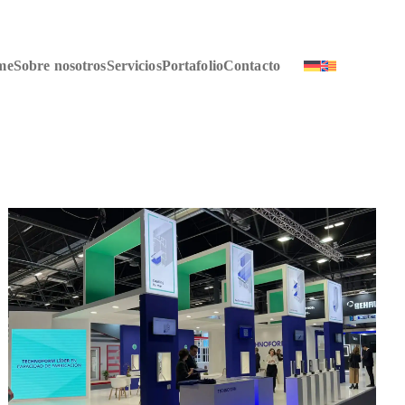
me
Sobre nosotros
Servicios
Portafolio
Contacto