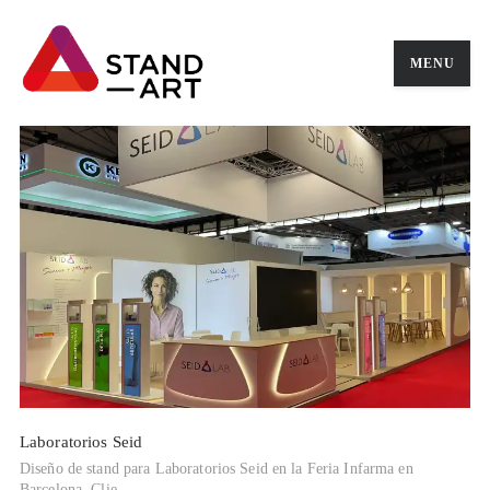
MENU
Laboratorios Seid
Diseño de stand para Laboratorios Seid en la Feria Infarma en
Barcelona. Clie