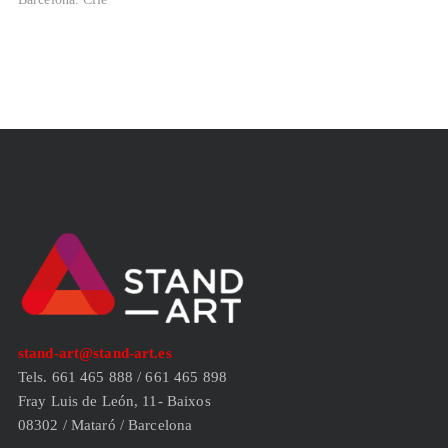
stand-art@stand-art.es
Tels. 661 465 888 / 661 465 898
Fray Luis de León, 11- Baixos
08302 / Mataró / Barcelona