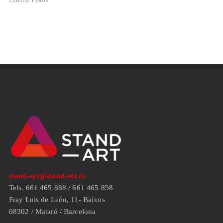
stand-art@stand-art.es
Tels. 661 465 888 / 661 465 898
Fray Luis de León, 11- Baixos
08302 / Mataró / Barcelona