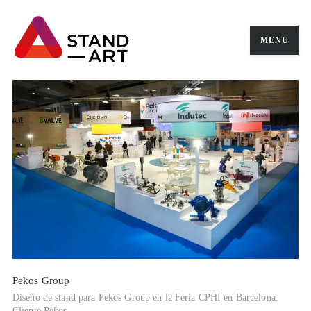
MENU
Pekos Group
Diseño de stand para Pekos Group en la Feria CPHI en Barcelona.
Cliente Pekos