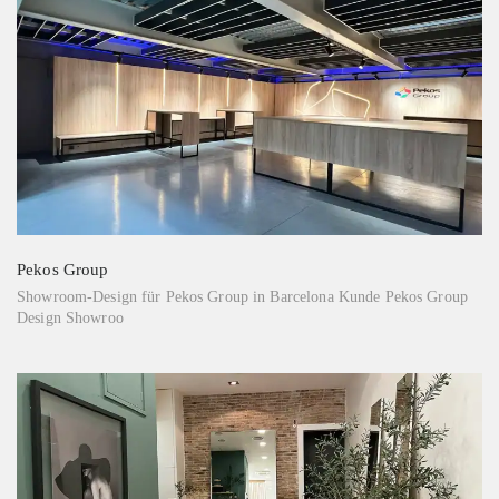
Pekos Group
Showroom-Design für Pekos Group in Barcelona Kunde Pekos Group
Design Showroo