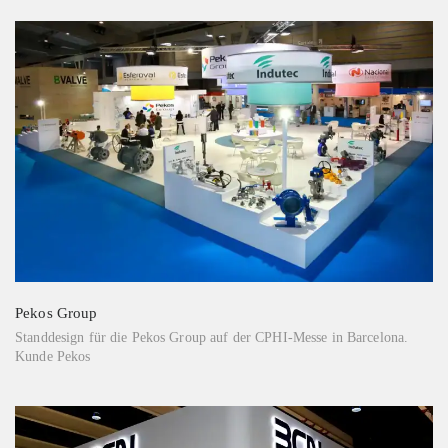
Pekos Group
Standdesign für die Pekos Group auf der CPHI-Messe in Barcelona.
Kunde Pekos