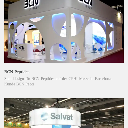
BCN Peptides
Standdesign für BCN Peptides auf der CPHI-Messe in Barcelona.
Kunde BCN Pepti