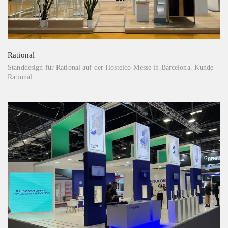
Rational
Standdesign für Rational auf der Hostelco-Messe in Barcelona. Kunde
Rational