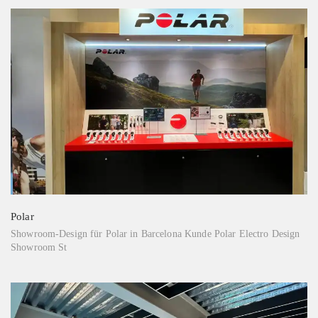
Polar
Showroom-Design für Polar in Barcelona Kunde Polar Electro Design
Showroom St