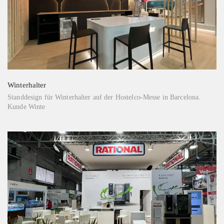
Winterhalter
Standdesign für Winterhalter auf der Hostelco-Messe in Barcelona.
Kunde Winte