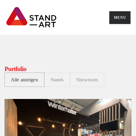
MENU
Portfolio
Alle anzeigen
Stands
Showroom