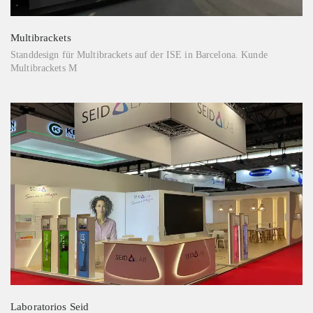
Multibrackets
Standdesign für Multibrackets auf der ISE in Barcelona. Kunde
Multibrackets M
Laboratorios Seid