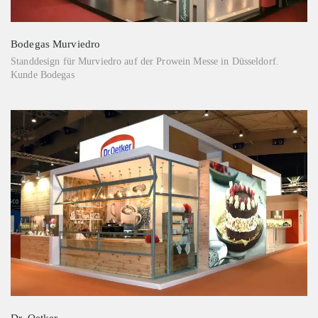
Bodegas Murviedro
Standdesign für Murviedro auf der Prowein Messe in Düsseldorf.
Kunde Bodegas
Dr. Oetker