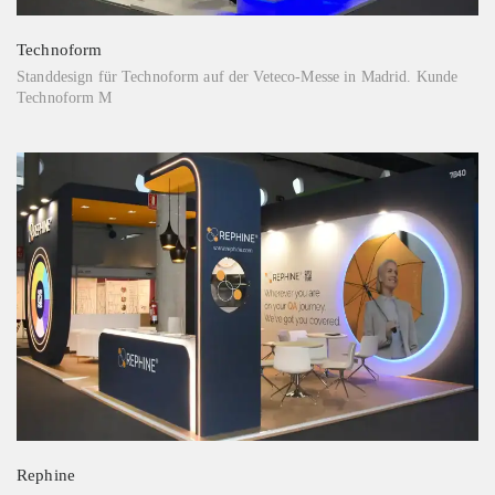
Technoform
Standdesign für Technoform auf der Veteco-Messe in Madrid. Kunde
Technoform M
Rephine