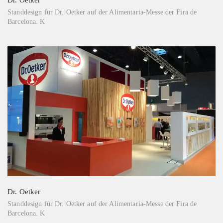
Standdesign für Dr. Oetker auf der Alimentaria-Messe der Fira de
Barcelona. K
Dr. Oetker
Standdesign für Dr. Oetker auf der Alimentaria-Messe der Fira de
Barcelona. K