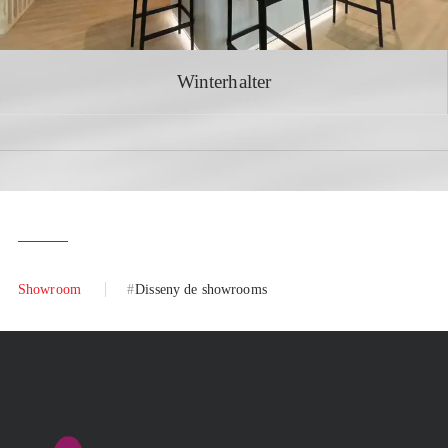
Winterhalter
Showroom
Disseny de showrooms