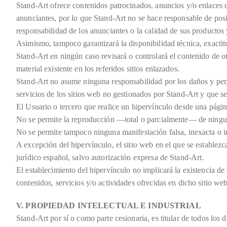
Stand-Art ofrece contenidos patrocinados, anuncios y/o enlaces de
anunciantes, por lo que Stand-Art no se hace responsable de posi
responsabilidad de los anunciantes o la calidad de sus productos 
Asimismo, tampoco garantizará la disponibilidad técnica, exactitu
Stand-Art en ningún caso revisará o controlará el contenido de o
material existente en los referidos sitios enlazados.
Stand-Art no asume ninguna responsabilidad por los daños y perju
servicios de los sitios web no gestionados por Stand-Art y que s
El Usuario o tercero que realice un hipervínculo desde una págin
No se permite la reproducción —total o parcialmente— de ningun
No se permite tampoco ninguna manifestación falsa, inexacta o i
A excepción del hipervínculo, el sitio web en el que se establez
jurídico español, salvo autorización expresa de Stand-Art.
El establecimiento del hipervínculo no implicará la existencia de 
contenidos, servicios y/o actividades ofrecidas en dicho sitio web
V. PROPIEDAD INTELECTUAL E INDUSTRIAL
Stand-Art por sí o como parte cesionaria, es titular de todos los