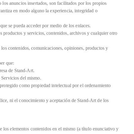
 los anuncios insertados, son facilitados por los propios
rantiza en modo alguno la experiencia, integridad o
s que se pueda acceder por medio de los enlaces.
 productos y servicios, contenidos, archivos y cualquier otro
e los contenidos, comunicaciones, opiniones, productos y
ber que:
resa de Stand-Art.
o Servicios del mismo.
, protegido como propiedad intelectual por el ordenamiento
ealice, ni el conocimiento y aceptación de Stand-Art de los
de los elementos contenidos en el mismo (a título enunciativo y