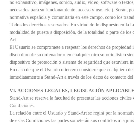
no exhaustivo, imágenes, sonido, audio, vídeo, software o textos
necesarios para su funcionamiento, acceso y uso, etc.). Serán, po
normativa española y comunitaria en este campo, como los tratado
Todos los derechos reservados. En virtud de lo dispuesto en la L
modalidad de puesta a disposición, de la totalidad o parte de los
Art.
El Usuario se compromete a respetar los derechos de propiedad int
disco duro de su ordenador o en cualquier otro soporte físico si
dispositivo de protección o sistema de seguridad que estuviera in
En caso de que el Usuario o tercero considere que cualquiera de
inmediatamente a Stand-Art a través de los datos de contact
VI. ACCIONES LEGALES, LEGISLACIÓN APLICABLE
Stand-Art se reserva la facultad de presentar las acciones civile
Condiciones.
La relación entre el Usuario y Stand-Art se regirá por la normativ
de estas Condiciones las partes someterán sus conflictos a la ju