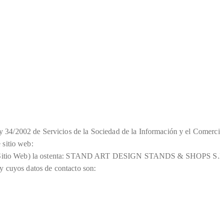
 34/2002 de Servicios de la Sociedad de la Información y el Comercio 
 sitio web:
nte, Sitio Web) la ostenta: STAND ART DESIGN STANDS & SHOPS S.L.,
 y cuyos datos de contacto son: