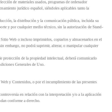
selección de materiales usados, programas de ordenador
enamiento jurídico español, siéndoles aplicables tanto la
ucción, la distribución y la comunicación pública, incluida su
orte y por cualquier medio técnico, sin la autorización de Stand-
 Sitio Web o incluso imprimirlos, copiarlos y almacenarlos en el
sin embargo, no podrá suprimir, alterar, o manipular cualquier
e protección de la propiedad intelectual, deberá comunicarlo
diciones Generales de Uso.
tio Web y Contenidos, o por el incumplimiento de las presentes
controversia en relación con la interpretación y/o a la aplicación
pondan conforme a derecho.