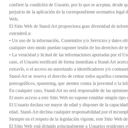
confiere la condición de Usuario, por lo que se aceptan, desde qu
perjuicio de la aplicación de la correspondiente normativa legal 
Web.
El Sitio Web de Stand-Art proporciona gran diversidad de informa
extenderá a:
• Un uso de la información, Contenidos y/o Servicios y datos ofre
cualquier otro modo puedan suponer lesión de los derechos de t
• La veracidad y licitud de las informaciones aportadas por el U
caso, el Usuario notificará de forma inmediata a Stand-Art acerca
extravío, o el acceso no autorizado a identificadores y/o contrase
Stand-Art se reserva el derecho de retirar todos aquellos comentar
pornográficos, spamming, que atenten contra la juventud o la infa
En cualquier caso, Stand-Art no será responsable de las opinione
El mero acceso a este Sitio Web no supone entablar ningún tipo d
El Usuario declara ser mayor de edad y disponer de la capacidad j
edad. Stand-Art declina cualquier responsabilidad por el incumpli
Siempre en el respeto de la legislación vigente, este Sitio Web d
El Sitio Web está dirigido principalmente a Usuarios residentes e