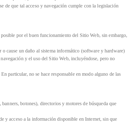
rse de que tal acceso y navegación cumple con la legislación
lo posible por el buen funcionamiento del Sitio Web, sin embargo,
or o cause un daño al sistema informático (software y hardware)
, navegación y el uso del Sitio Web, incluyéndose, pero no
 En particular, no se hace responsable en modo alguno de las
, banners, botones), directorios y motores de búsqueda que
de y acceso a la información disponible en Internet, sin que