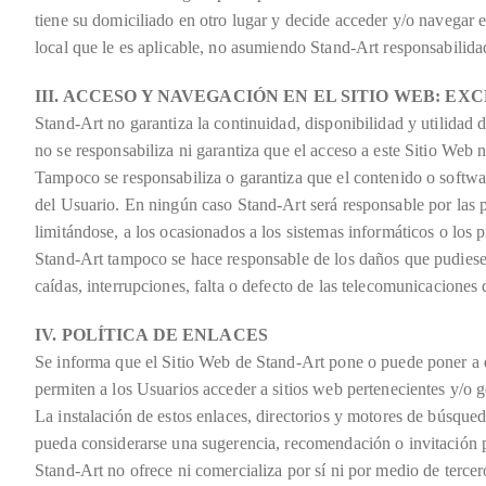
tiene su domiciliado en otro lugar y decide acceder y/o navegar 
local que le es aplicable, no asumiendo Stand-Art responsabilid
III. ACCESO Y NAVEGACIÓN EN EL SITIO WEB: E
Stand-Art no garantiza la continuidad, disponibilidad y utilidad
no se responsabiliza ni garantiza que el acceso a este Sitio Web n
Tampoco se responsabiliza o garantiza que el contenido o softwar
del Usuario. En ningún caso Stand-Art será responsable por las p
limitándose, a los ocasionados a los sistemas informáticos o los 
Stand-Art tampoco se hace responsable de los daños que pudiesen
caídas, interrupciones, falta o defecto de las telecomunicaciones 
IV. POLÍTICA DE ENLACES
Se informa que el Sitio Web de Stand-Art pone o puede poner a d
permiten a los Usuarios acceder a sitios web pertenecientes y/o g
La instalación de estos enlaces, directorios y motores de búsqueda
pueda considerarse una sugerencia, recomendación o invitación p
Stand-Art no ofrece ni comercializa por sí ni por medio de tercer