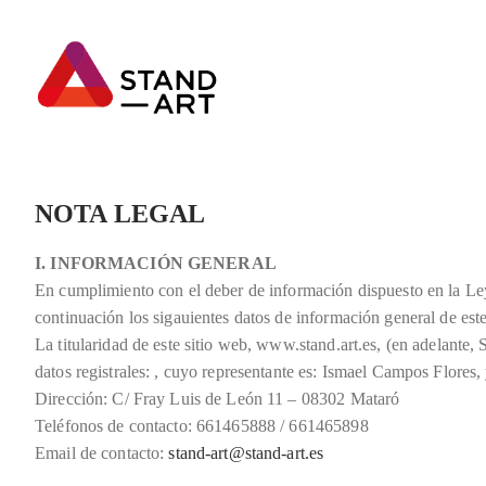
NOTA LEGAL
I. INFORMACIÓN GENERAL
En cumplimiento con el deber de información dispuesto en la Ley
continuación los sigauientes datos de información general de este
La titularidad de este sitio web, www.stand.art.es, (en adela
datos registrales: , cuyo representante es: Ismael Campos Flores,
Dirección: C/ Fray Luis de León 11 – 08302 Mataró
Teléfonos de contacto: ‭661465888 / 661465898
Email de contacto:
stand-art@stand-art.es