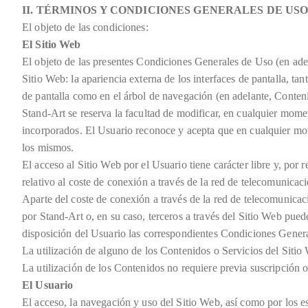
II. TÉRMINOS Y CONDICIONES GENERALES DE US
El objeto de las condiciones:
El Sitio Web
El objeto de las presentes Condiciones Generales de Uso (en adel
Sitio Web: la apariencia externa de los interfaces de pantalla, ta
de pantalla como en el árbol de navegación (en adelante, Contenid
Stand-Art se reserva la facultad de modificar, en cualquier momen
incorporados. El Usuario reconoce y acepta que en cualquier mom
los mismos.
El acceso al Sitio Web por el Usuario tiene carácter libre y, por 
relativo al coste de conexión a través de la red de telecomunica
Aparte del coste de conexión a través de la red de telecomunicac
por Stand-Art o, en su caso, terceros a través del Sitio Web pued
disposición del Usuario las correspondientes Condiciones Generale
La utilización de alguno de los Contenidos o Servicios del Sitio
La utilización de los Contenidos no requiere previa suscripción o
El Usuario
El acceso, la navegación y uso del Sitio Web, así como por los e