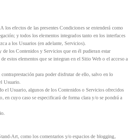
. A los efectos de las presentes Condiciones se entenderá como
egación; y todos los elementos integrados tanto en los interfaces
zca a los Usuarios (en adelante, Servicios).
y de los Contenidos y Servicios que en él pudieran estar
de estos elementos que se integran en el Sitio Web o el acceso a
 contraprestación para poder disfrutar de ello, salvo en lo
el Usuario.
do el Usuario, algunos de los Contenidos o Servicios ofrecidos
io, en cuyo caso se especificará de forma clara y/o se pondrá a
io.
y Stand-Art, como los comentarios y/o espacios de blogging,